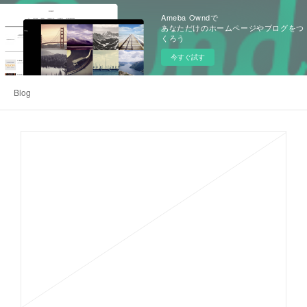
Ameba Owndで
あなただけのホームページやブログをつ
くろう
今すぐ試す
Blog