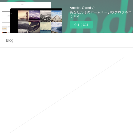
Ameba Owndで
あなただけのホームページやブログをつ
くろう
今すぐ試す
Blog